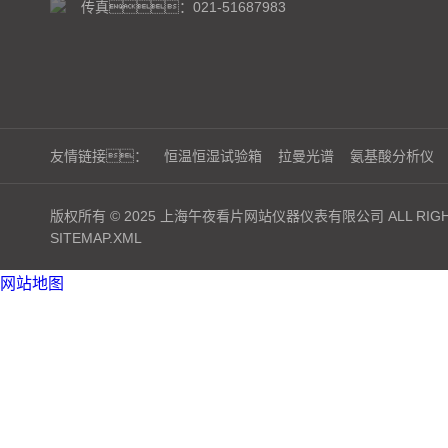
传真：021-51687983
友情链接：
恒温恒湿试验箱
拉曼光谱
氨基酸分析仪
版权所有 © 2025 上海午夜看片网站仪器仪表有限公司 ALL RIGHT
SITEMAP.XML
网站地图