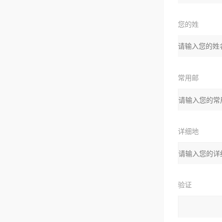
您的姓
名：
常用邮
箱：
详细地
址：
验证
码