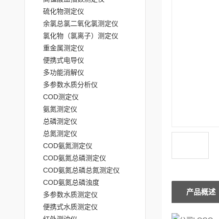
硫化物测定仪
余氯总氯二氧化氯测定仪
氯化物（氯离子）测定仪
重金属测定仪
便携式电导仪
多功能消解仪
多参数水质分析仪
COD测定仪
氨氮测定仪
总磷测定仪
总氮测定仪
COD氨氮测定仪
COD氨氮总磷测定仪
COD氨氮总磷总氮测定仪
COD氨氮总磷浊度
产品概述
多参数水质测定仪
便携式水质测定仪