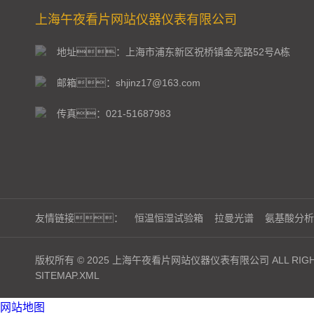
上海午夜看片网站仪器仪表有限公司
地址：上海市浦东新区祝桥镇金亮路52号A栋
邮箱：shjinz17@163.com
传真：021-51687983
友情链接：
恒温恒湿试验箱
拉曼光谱
氨基酸分析
版权所有 © 2025 上海午夜看片网站仪器仪表有限公司 ALL RIGHT
SITEMAP.XML
网站地图