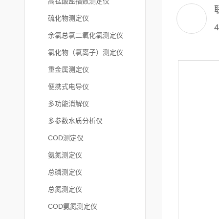
高锰酸盐指数测定仪
硫化物测定仪
4
余氯总氯二氧化氯测定仪
氯化物（氯离子）测定仪
重金属测定仪
便携式电导仪
多功能消解仪
多参数水质分析仪
COD测定仪
氨氮测定仪
总磷测定仪
总氮测定仪
COD氨氮测定仪