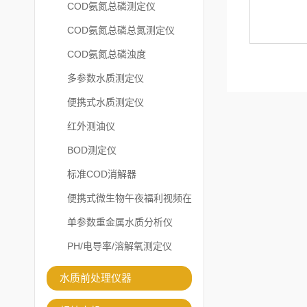
COD氨氮总磷测定仪
COD氨氮总磷总氮测定仪
COD氨氮总磷浊度
多参数水质测定仪
便携式水质测定仪
红外测油仪
BOD测定仪
标准COD消解器
便携式微生物午夜福利视频在
线观看
单参数重金属水质分析仪
PH/电导率/溶解氧测定仪
水质前处理仪器