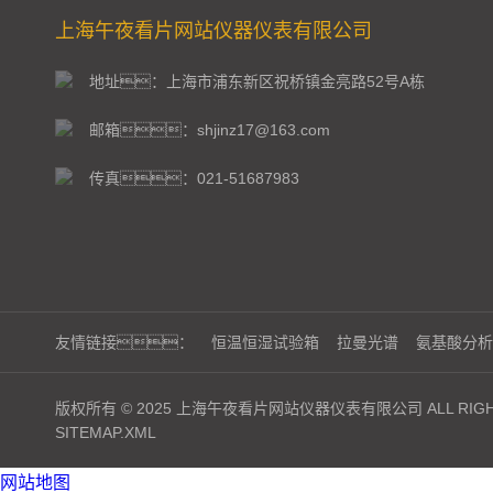
上海午夜看片网站仪器仪表有限公司
地址：上海市浦东新区祝桥镇金亮路52号A栋
邮箱：shjinz17@163.com
传真：021-51687983
友情链接：
恒温恒湿试验箱
拉曼光谱
氨基酸分析
版权所有 © 2025 上海午夜看片网站仪器仪表有限公司 ALL RIGHT
SITEMAP.XML
网站地图