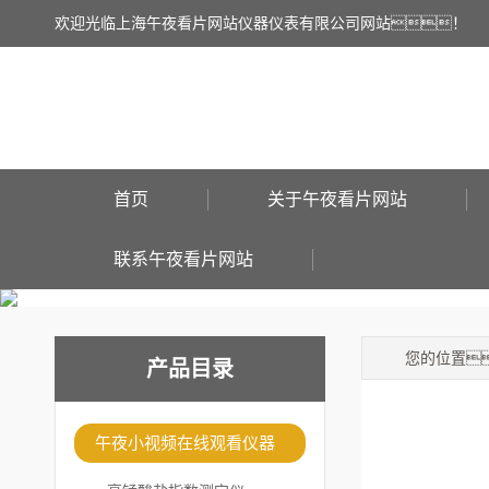
欢迎光临上海午夜看片网站仪器仪表有限公司网站！
首页
关于午夜看片网站
联系午夜看片网站
您的位置
产品目录
午夜小视频在线观看仪器