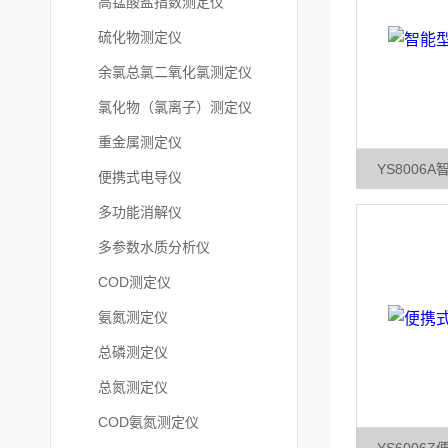
高锰酸盐指数测定仪
硫化物测定仪
余氯总氯二氧化氯测定仪
氯化物（氯离子）测定仪
重金属测定仪
YS8006
便携式电导仪
多功能消解仪
多参数水质分析仪
COD测定仪
氨氮测定仪
总磷测定仪
总氮测定仪
COD氨氮测定仪