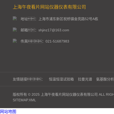
上海午夜看片网站仪器仪表有限公司
地址：上海市浦东新区祝桥镇金亮路52号A栋
邮箱：shjinz17@163.com
传真：021-51687983
友情链接：
恒温恒湿试验箱
拉曼光谱
氨基酸分析
版权所有 © 2025 上海午夜看片网站仪器仪表有限公司 ALL RIGHT
SITEMAP.XML
网站地图