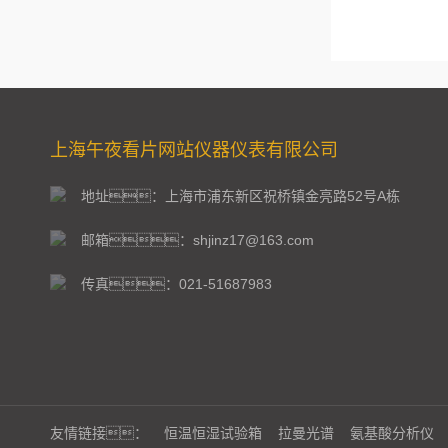
上海午夜看片网站仪器仪表有限公司
地址：上海市浦东新区祝桥镇金亮路52号A栋
邮箱：shjinz17@163.com
传真：021-51687983
友情链接：
恒温恒湿试验箱
拉曼光谱
氨基酸分析仪