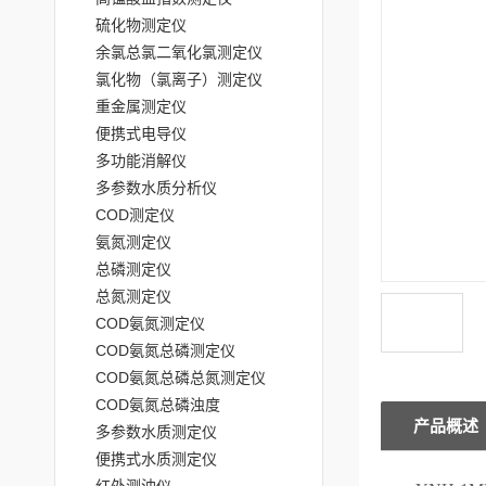
硫化物测定仪
余氯总氯二氧化氯测定仪
氯化物（氯离子）测定仪
重金属测定仪
便携式电导仪
多功能消解仪
多参数水质分析仪
COD测定仪
氨氮测定仪
总磷测定仪
总氮测定仪
COD氨氮测定仪
COD氨氮总磷测定仪
COD氨氮总磷总氮测定仪
COD氨氮总磷浊度
产品概述
多参数水质测定仪
便携式水质测定仪