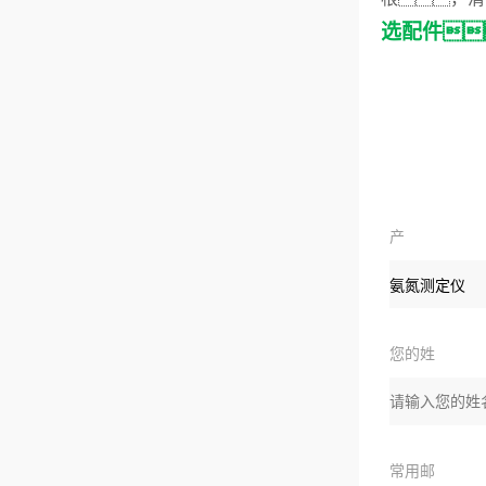
选
配
件

产
品
您的姓
名：
常用邮