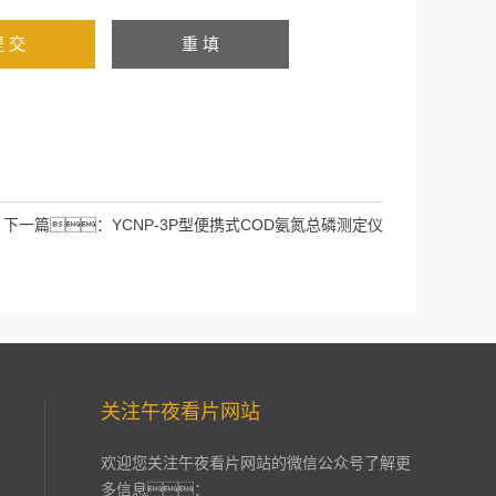
下一篇：
YCNP-3P型便携式COD氨氮总磷测定仪
关注午夜看片网站
欢迎您关注午夜看片网站的微信公众号了解更
多信息：