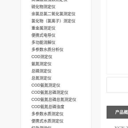
硫化物测定仪
余氯总氯二氧化氯测定仪
氯化物（氯离子）测定仪
重金属测定仪
便携式电导仪
多功能消解仪
多参数水质分析仪
COD测定仪
氨氮测定仪
总磷测定仪
总氮测定仪
COD氨氮测定仪
COD氨氮总磷测定仪
COD氨氮总磷总氮测定仪
COD氨氮总磷浊度
产品概
多参数水质测定仪
便携式水质测定仪