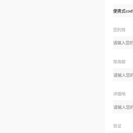
品
您的姓
名：
常用邮
箱
详细地
址
验证