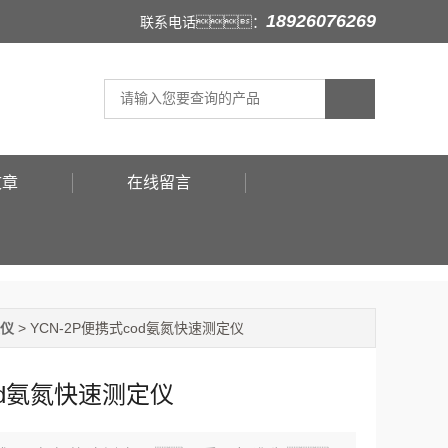
18926076269
联系电话：
文章
在线留言
定仪
> YCN-2P便携式cod氨氮快速测定仪
od氨氮快速测定仪