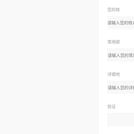
您的姓
名：
常用邮
箱：
详细地
址：
验证
码：