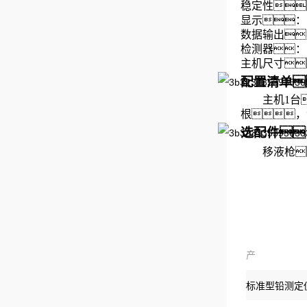
稳定性
显示
数据输出
检测器
主机尺寸：
配置清单
主机1台
根，
选配件
移液枪
产
品：