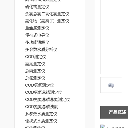
硫化物测定仪
余氯总氯二氧化氯测定仪
氯化物（氯离子）测定仪
重金属测定仪
便携式电导仪
多功能消解仪
多参数水质分析仪
COD测定仪
氨氮测定仪
总磷测定仪
总氮测定仪
COD氨氮测定仪
COD氨氮总磷测定仪
COD氨氮总磷总氮测定仪
COD氨氮总磷浊度
产品概述
多参数水质测定仪
便携式水质测定仪