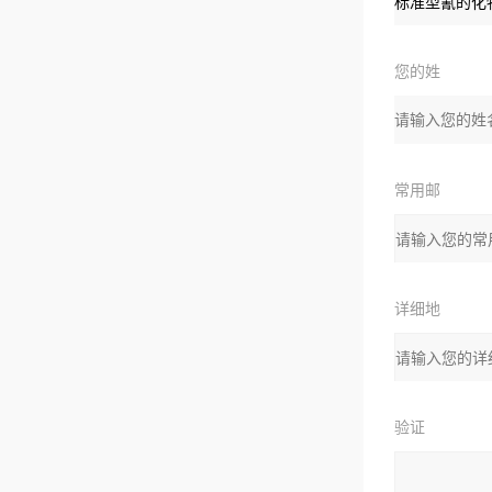
品
您的姓
名：
常用邮
箱：
详细地
址：
验证
码：