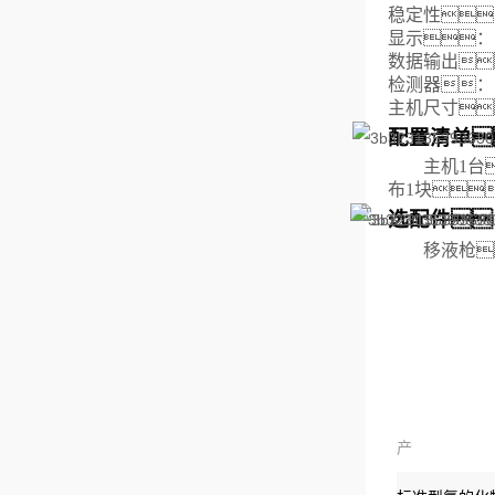
稳定性
显示：
数据输出
检测器：
主机尺寸
配置清单
主机1台
布1块
选配件
移液枪
产