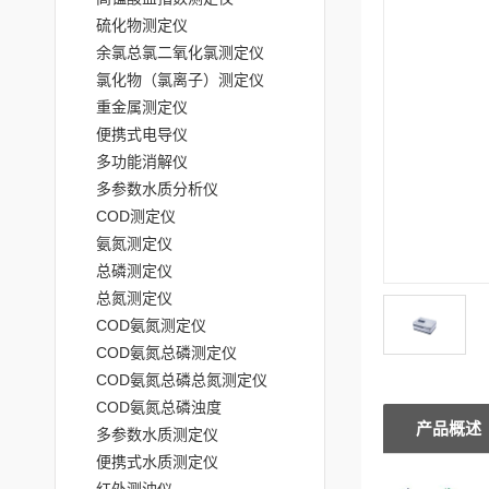
硫化物测定仪
余氯总氯二氧化氯测定仪
氯化物（氯离子）测定仪
重金属测定仪
便携式电导仪
多功能消解仪
多参数水质分析仪
COD测定仪
氨氮测定仪
总磷测定仪
总氮测定仪
COD氨氮测定仪
COD氨氮总磷测定仪
COD氨氮总磷总氮测定仪
COD氨氮总磷浊度
产品概述
多参数水质测定仪
便携式水质测定仪