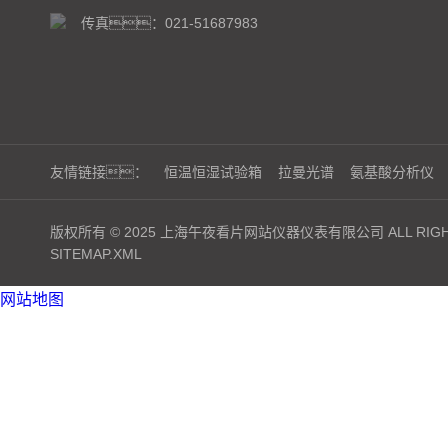
传真：021-51687983
友情链接：
恒温恒湿试验箱
拉曼光谱
氨基酸分析仪
版权所有 © 2025 上海午夜看片网站仪器仪表有限公司 ALL RIGHT
SITEMAP.XML
网站地图