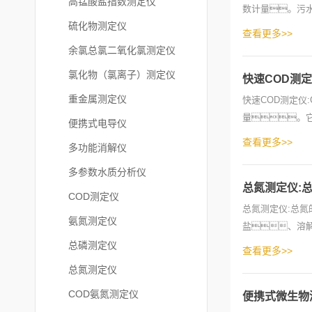
高锰酸盐指数测定仪
数计量。污
硫化物测定仪
磷，包
查看更多>>
余氯总氯二氧化氯测定仪
氯化物（氯离子）测定仪
快速COD测
重金属测定仪
快速COD测定仪
量。它
便携式电导仪
示，通过水
查看更多>>
多功能消解仪
多参数水质分析仪
总氮测定仪:
COD测定仪
总氮测定仪:总
氨氮测定仪
盐、溶解
量。总氮
总磷测定仪
查看更多>>
总氮测定仪
COD氨氮测定仪
便携式微生物