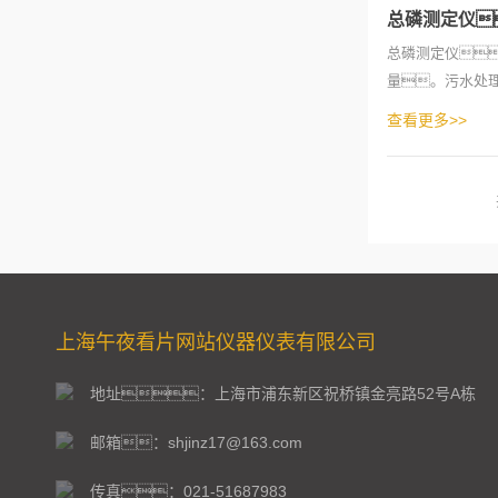
总磷测定仪
总磷测定仪
量。污水处
磷含量
查看更多>>
上海午夜看片网站仪器仪表有限公司
地址：上海市浦东新区祝桥镇金亮路52号A栋
邮箱：shjinz17@163.com
传真：021-51687983