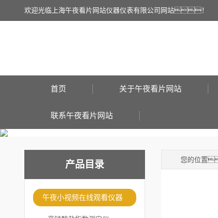
欢迎光临上海午夜看片网站仪器仪表有限公司网站！
首页
关于午夜看片网站
联系午夜看片网站
您的位置
产品目录
午夜小视频在线观看仪器