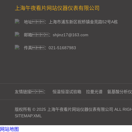
上海午夜看片网站仪器仪表有限公司
地址：上海市浦东新区祝桥镇金亮路52号A栋
邮箱：shjinz17@163.com
传真：021-51687983
友情链接：
恒温恒湿试验箱
拉曼光谱
氨基酸分析仪
版权所有 © 2025 上海午夜看片网站仪器仪表有限公司 ALL RIGHT
SITEMAP.XML
网站地图