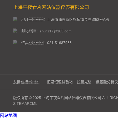
上海午夜看片网站仪器仪表有限公司
地址：上海市浦东新区祝桥镇金亮路52号A栋
邮箱：shjinz17@163.com
传真：021-51687983
友情链接：
恒温恒湿试验箱
拉曼光谱
氨基酸分析仪
版权所有 © 2025 上海午夜看片网站仪器仪表有限公司 ALL RIGHT
SITEMAP.XML
网站地图