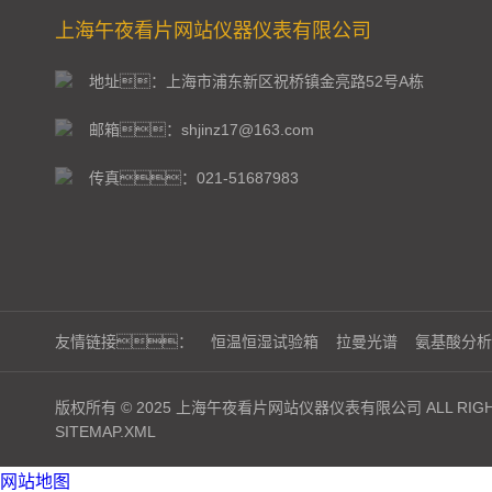
上海午夜看片网站仪器仪表有限公司
地址：上海市浦东新区祝桥镇金亮路52号A栋
邮箱：shjinz17@163.com
传真：021-51687983
友情链接：
恒温恒湿试验箱
拉曼光谱
氨基酸分析
版权所有 © 2025 上海午夜看片网站仪器仪表有限公司 ALL RIGHT
SITEMAP.XML
网站地图