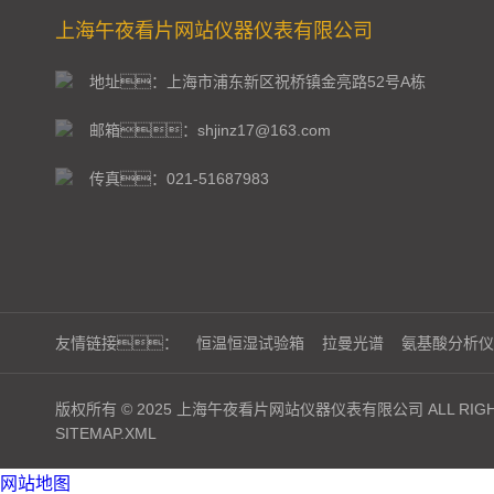
上海午夜看片网站仪器仪表有限公司
地址：上海市浦东新区祝桥镇金亮路52号A栋
邮箱：shjinz17@163.com
传真：021-51687983
友情链接：
恒温恒湿试验箱
拉曼光谱
氨基酸分析仪
版权所有 © 2025 上海午夜看片网站仪器仪表有限公司 ALL RIGHT
SITEMAP.XML
网站地图