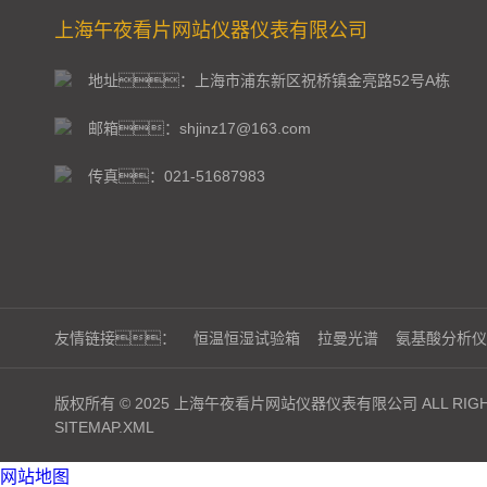
上海午夜看片网站仪器仪表有限公司
地址：上海市浦东新区祝桥镇金亮路52号A栋
邮箱：shjinz17@163.com
传真：021-51687983
友情链接：
恒温恒湿试验箱
拉曼光谱
氨基酸分析仪
版权所有 © 2025 上海午夜看片网站仪器仪表有限公司 ALL RIGHT
SITEMAP.XML
网站地图