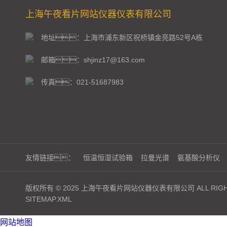
上海午夜看片网站仪器仪表有限公司
地址：上海市浦东新区祝桥镇金亮路52号A栋
邮箱：shjinz17@163.com
传真：021-51687983
友情链接：
恒温恒湿试验箱
拉曼光谱
氨基酸分析仪
版权所有 © 2025 上海午夜看片网站仪器仪表有限公司 ALL RIGHT
SITEMAP.XML
网站地图