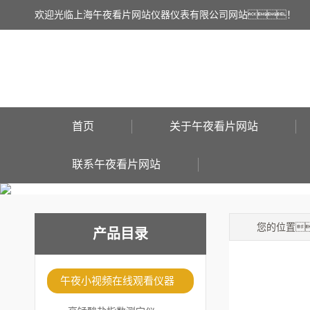
欢迎光临上海午夜看片网站仪器仪表有限公司网站！
首页
关于午夜看片网站
联系午夜看片网站
您的位置
产品目录
午夜小视频在线观看仪器