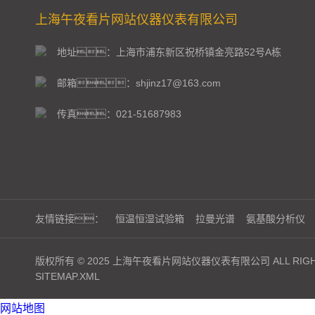
上海午夜看片网站仪器仪表有限公司
地址：上海市浦东新区祝桥镇金亮路52号A栋
邮箱：shjinz17@163.com
传真：021-51687983
友情链接：
恒温恒湿试验箱
拉曼光谱
氨基酸分析仪
版权所有 © 2025 上海午夜看片网站仪器仪表有限公司 ALL RIGHT
SITEMAP.XML
网站地图