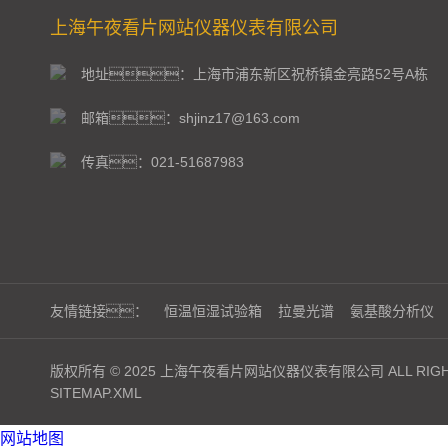
上海午夜看片网站仪器仪表有限公司
地址：上海市浦东新区祝桥镇金亮路52号A栋
邮箱：shjinz17@163.com
传真：021-51687983
友情链接：
恒温恒湿试验箱
拉曼光谱
氨基酸分析仪
版权所有 © 2025 上海午夜看片网站仪器仪表有限公司 ALL RIGHT
SITEMAP.XML
网站地图