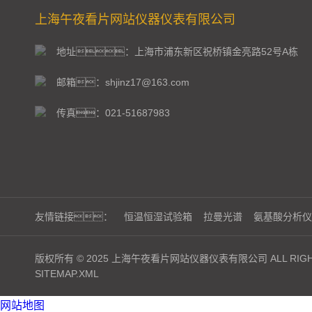
上海午夜看片网站仪器仪表有限公司
地址：上海市浦东新区祝桥镇金亮路52号A栋
邮箱：shjinz17@163.com
传真：021-51687983
友情链接：
恒温恒湿试验箱
拉曼光谱
氨基酸分析仪
版权所有 © 2025 上海午夜看片网站仪器仪表有限公司 ALL RIGHT
SITEMAP.XML
网站地图