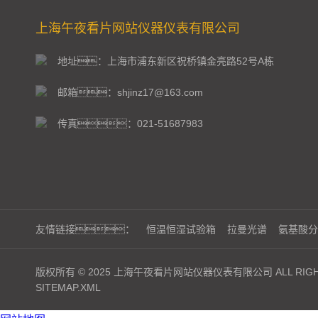
上海午夜看片网站仪器仪表有限公司
地址：上海市浦东新区祝桥镇金亮路52号A栋
邮箱：shjinz17@163.com
传真：021-51687983
友情链接：
恒温恒湿试验箱
拉曼光谱
氨基酸分
版权所有 © 2025 上海午夜看片网站仪器仪表有限公司 ALL RIGHT
SITEMAP.XML