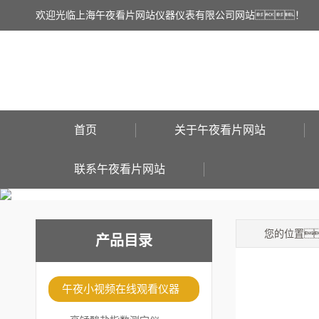
欢迎光临上海午夜看片网站仪器仪表有限公司网站！
首页
关于午夜看片网站
联系午夜看片网站
您的位置
产品目录
午夜小视频在线观看仪器