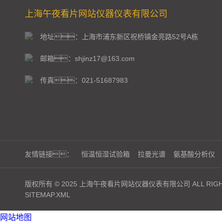
上海午夜看片网站仪器仪表有限公司
地址：上海市浦东新区祝桥镇金亮路52号A栋
邮箱：shjinz17@163.com
传真：021-51687983
友情链接：
恒温恒湿试验箱
拉曼光谱
氨基酸分析仪
版权所有 © 2025 上海午夜看片网站仪器仪表有限公司 ALL RIGHT
SITEMAP.XML
网站地图