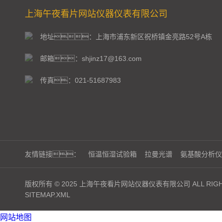
上海午夜看片网站仪器仪表有限公司
地址：上海市浦东新区祝桥镇金亮路52号A栋
邮箱：shjinz17@163.com
传真：021-51687983
友情链接：
恒温恒湿试验箱
拉曼光谱
氨基酸分析仪
版权所有 © 2025 上海午夜看片网站仪器仪表有限公司 ALL RIGHT
SITEMAP.XML
网站地图