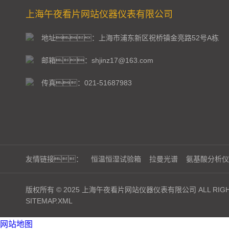
上海午夜看片网站仪器仪表有限公司
地址：上海市浦东新区祝桥镇金亮路52号A栋
邮箱：shjinz17@163.com
传真：021-51687983
友情链接：
恒温恒湿试验箱
拉曼光谱
氨基酸分析仪
版权所有 © 2025 上海午夜看片网站仪器仪表有限公司 ALL RIGHT
SITEMAP.XML
网站地图