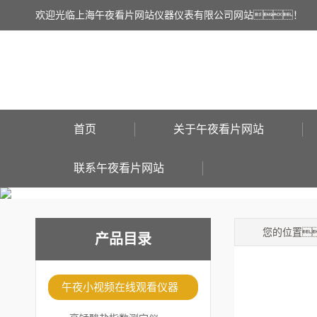
欢迎光临上海午夜看片网站仪器仪表有限公司网站！
首页
关于午夜看片网站
联系午夜看片网站
您的位置
产品目录
午夜小视频在线观看仪器