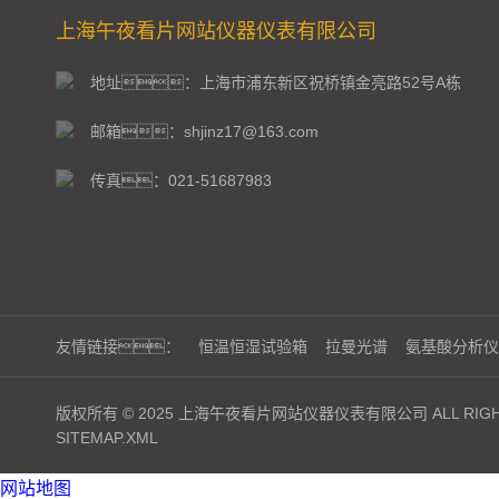
上海午夜看片网站仪器仪表有限公司
地址：上海市浦东新区祝桥镇金亮路52号A栋
邮箱：shjinz17@163.com
传真：021-51687983
友情链接：
恒温恒湿试验箱
拉曼光谱
氨基酸分析仪
版权所有 © 2025 上海午夜看片网站仪器仪表有限公司 ALL RIGHT
SITEMAP.XML
网站地图