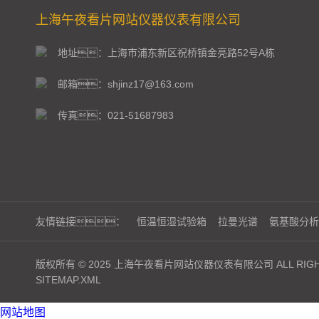
上海午夜看片网站仪器仪表有限公司
地址：上海市浦东新区祝桥镇金亮路52号A栋
邮箱：shjinz17@163.com
传真：021-51687983
友情链接：
恒温恒湿试验箱
拉曼光谱
氨基酸分析
版权所有 © 2025 上海午夜看片网站仪器仪表有限公司 ALL RIGHT
SITEMAP.XML
网站地图