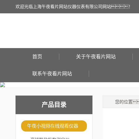
欢迎光临上海午夜看片网站仪器仪表有限公司网站！
首页
关于午夜看片网站
联系午夜看片网站
您的位置
产品目录
午夜小视频在线观看仪器