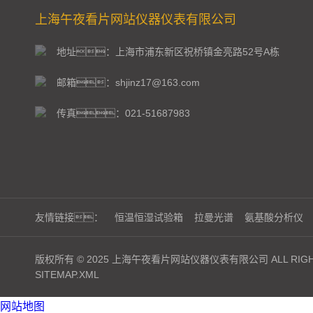
上海午夜看片网站仪器仪表有限公司
地址：上海市浦东新区祝桥镇金亮路52号A栋
邮箱：shjinz17@163.com
传真：021-51687983
友情链接：
恒温恒湿试验箱
拉曼光谱
氨基酸分析仪
版权所有 © 2025 上海午夜看片网站仪器仪表有限公司 ALL RIGHT
SITEMAP.XML
网站地图