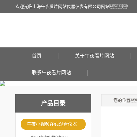
欢迎光临上海午夜看片网站仪器仪表有限公司网站！
首页
关于午夜看片网站
联系午夜看片网站
您的位置
产品目录
午夜小视频在线观看仪器