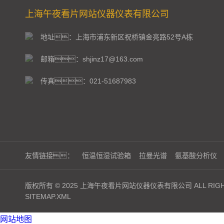
上海午夜看片网站仪器仪表有限公司
地址：上海市浦东新区祝桥镇金亮路52号A栋
邮箱：shjinz17@163.com
传真：021-51687983
友情链接：
恒温恒湿试验箱
拉曼光谱
氨基酸分析仪
版权所有 © 2025 上海午夜看片网站仪器仪表有限公司 ALL RIGHT
SITEMAP.XML
网站地图